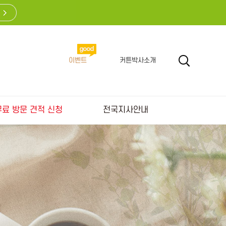
이벤트
커튼박사소개
무료 방문 견적 신청
전국지사안내